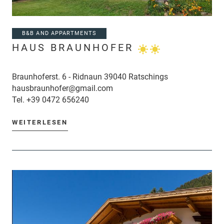
B&B AND APPARTMENTS
HAUS BRAUNHOFER
Braunhoferst. 6 - Ridnaun 39040 Ratschings
hausbraunhofer@gmail.com
Tel.
+39 0472 656240
WEITERLESEN