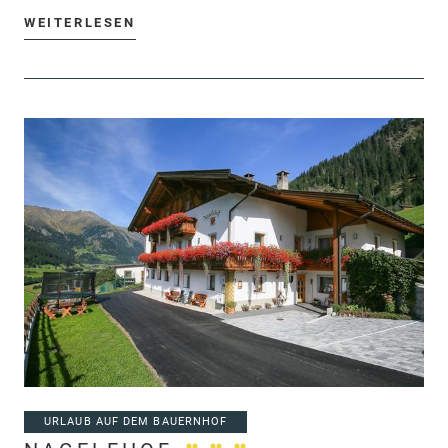
WEITERLESEN
URLAUB AUF DEM BAUERNHOF