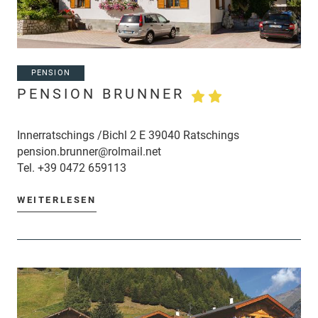
PENSION
PENSION BRUNNER
Innerratschings /Bichl 2 E 39040 Ratschings
pension.brunner@rolmail.net
Tel.
+39 0472 659113
WEITERLESEN