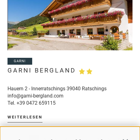
GARNI
GARNI BERGLAND
Hauern 2 - Innerratschings 39040 Ratschings
info@garni-bergland.com
Tel.
+39 0472 659115
WEITERLESEN