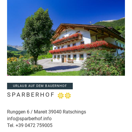
URLAUB AUF DEM BAUERNHOF
SPARBERHOF
Runggen 6 / Mareit 39040 Ratschings
info@sparberhof.info
Tel.
+39 0472 759005