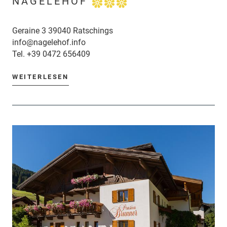
NAGELEHOF
Geraine 3 39040 Ratschings
info@nagelehof.info
Tel.
+39 0472 656409
WEITERLESEN