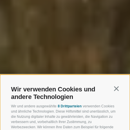
Wir verwenden Cookies und
Continu
andere Technologien
Wir und andere ausgewählte
8 Drittparteien
verwenden Cookies
und ähnliche Technologien. Diese Hilfsmittel sind unerlässlich, um
die Nutzung digitaler Inhalte zu gewährleisten, die Navigation zu
verbessern und, vorbehaltlich Ihrer Zustimmung, zu
Werbezwecken. Wir können Ihre Daten zum Beispiel für folgende