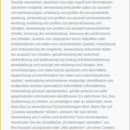
Zwecke verwenden: speichern von oder zugriff auf informationen
auf einem endgerät, verwendung reduzierter daten zur auswahl
von werbeanzeigen, erstellung von profilen für personalisierte
werbung, verwendung von profilen zur auswahl personalisierter
werbung, erstellung von profilen zur personalisierung von
inhalten, verwendung von profilen zur auswahl personalisierter
inhalte, messung der werbeleistung, messung der performance
von inhalten, analyse von zielgruppen durch statistiken oder
kombinationen von daten aus verschiedenen quellen, entwicklung
und verbesserung der angebote, verwendung reduzierter daten
zur auswahl von inhalten, gewährleistung der sicherheit,
verhinderung und aufdeckung von betrug und fehlerbehebung,
bereitstellung und anzeige von werbung und inhalten, ihre
entscheidungen zum datenschutz speichern und übermitteln,
abgleichung und kombination von daten aus unterschiedlichen
quellen, verknüpfung verschiedener endgeräte, identifikation von
endgeräten anhand automatisch übermittelter informationen,
verwendung genauer standortdaten, geräte anhand von aktiv
angeforderten informationen identifizieren. Es steht Ihnen frei, Ihre
Zustimmung zu erteilen, zu verweigern oder zu widerrufen, ohne
dass dies zu wesentlichen Einschränkungen führt. Wenn Sie auf
„Cookies akzeptieren" klicken, erklären Sie sich mit der
Verwendung von Cookies und ähnlichen Tools einverstanden.
Verwenden Sie die Schaltfläche „Einstellungen verwalten", um
Ihre Auswahl anzupassen oder „Alle ablehnen", um ohne Cookies