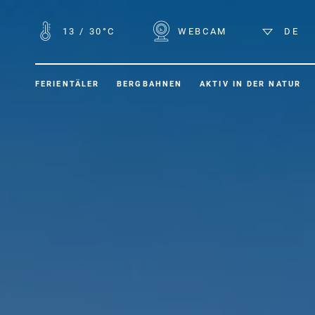
13
/
30°C
WEBCAM
DE
FERIENTÄLER
BERGBAHNEN
AKTIV IN DER NATUR