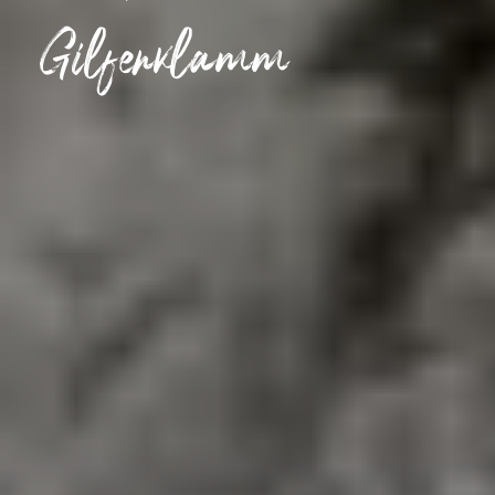
Gilfenklamm