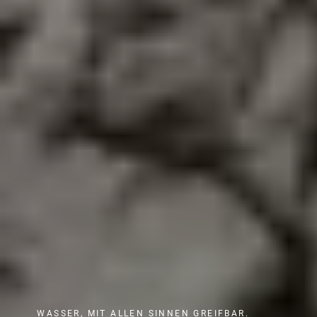
WASSER, MIT ALLEN SINNEN GREIFBAR.