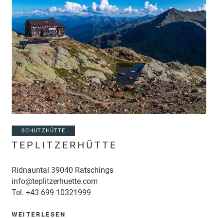
SCHUTZHÜTTE
TEPLITZERHÜTTE
Ridnauntal 39040 Ratschings
info@teplitzerhuette.com
Tel.
+43 699 10321999
WEITERLESEN