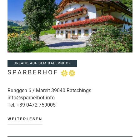
URLAUB AUF DEM BAUERNHOF
SPARBERHOF
Runggen 6 / Mareit 39040 Ratschings
info@sparberhof.info
Tel.
+39 0472 759005
WEITERLESEN