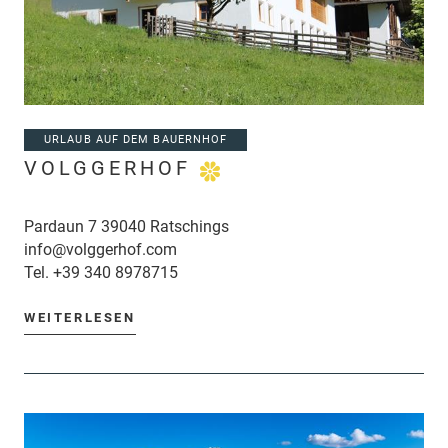
URLAUB AUF DEM BAUERNHOF
VOLGGERHOF
Pardaun 7 39040 Ratschings
info@volggerhof.com
Tel.
+39 340 8978715
WEITERLESEN