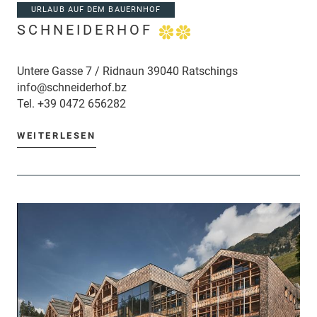
URLAUB AUF DEM BAUERNHOF
SCHNEIDERHOF
Untere Gasse 7 / Ridnaun 39040 Ratschings
info@schneiderhof.bz
Tel.
+39 0472 656282
WEITERLESEN