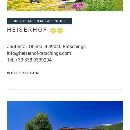
URLAUB AUF DEM BAUERNHOF
HEISERHOF
Jaufental, Obertal 4 39040 Ratschings
info@heiserhof-ratschings.com
Tel.
+39 338 9339294
WEITERLESEN