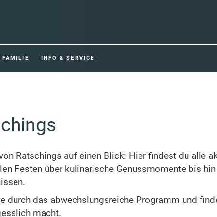
FAMILIE
INFO & SERVICE
schings
von Ratschings auf einen Blick: Hier findest du alle a
llen Festen über kulinarische Genussmomente bis hin 
issen.
bere durch das abwechslungsreiche Programm und finde
gesslich macht.