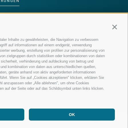
ERUNGEN
DER FAMILIE
Continu
MM
aler Inhalte zu gewährleisten, die Navigation zu verbessern
griff auf informationen auf einem endgerät, verwendung
ierter werbung, erstellung von profilen zur personalisierung von
 von zielgruppen durch statistiken oder kombinationen von daten
 sicherheit, verhinderung und aufdeckung von betrug und
 und kombination von daten aus unterschiedlichen quellen,
aten, geräte anhand von aktiv angeforderten informationen
führt. Wenn Sie auf „Cookies akzeptieren" klicken, erklären Sie
ahl anzupassen oder „Alle ablehnen", um ohne Cookies
ten auf der Seite oder auf das Schildsymbol unten links klicken.
OK