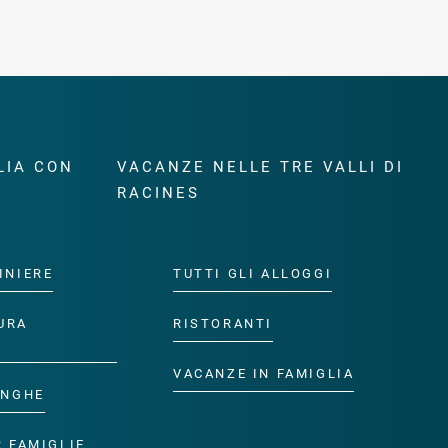
LIA CON
VACANZE NELLE TRE VALLI DI
RACINES
INIERE
TUTTI GLI ALLOGGI
URA
RISTORANTI
VACANZE IN FAMIGLIA
ANGHE
R FAMIGLIE