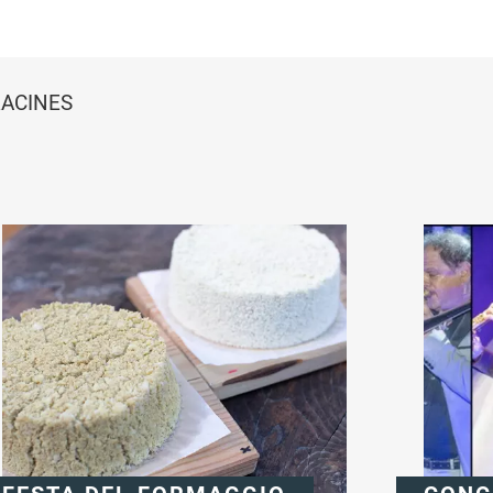
RACINES