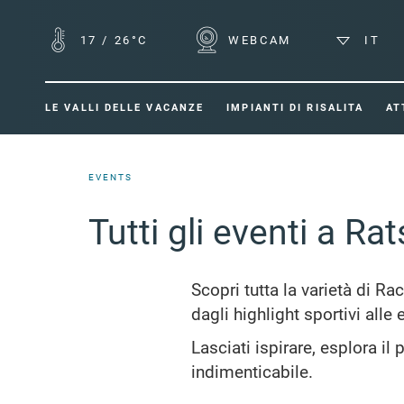
17
/
26°C
WEBCAM
IT
LE VALLI DELLE VACANZE
IMPIANTI DI RISALITA
AT
EVENTS
Tutti gli eventi a Ra
Scopri tutta la varietà di Rac
dagli highlight sportivi alle
Lasciati ispirare, esplora i
indimenticabile.