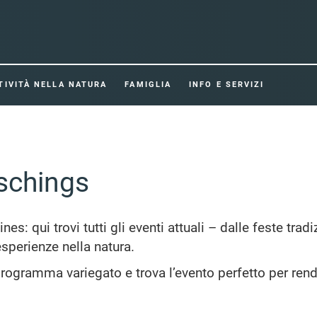
TIVITÀ NELLA NATURA
FAMIGLIA
INFO E SERVIZI
tschings
ines: qui trovi tutti gli eventi attuali – dalle feste tra
 esperienze nella natura.
l programma variegato e trova l’evento perfetto per ren