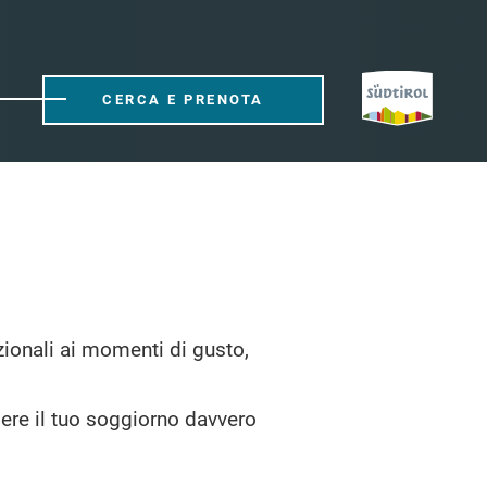
CERCA E PRENOTA
dizionali ai momenti di gusto,
dere il tuo soggiorno davvero