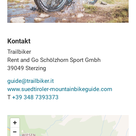
Kontakt
Trailbiker
Rent and Go Schölzhorn Sport Gmbh
39049
Sterzing
guide@trailbiker.it
www.suedtiroler-mountainbikeguide.com
T
+39 348 7393373