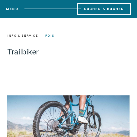
MENU
SUCHEN & BUCHEN
INFO & SERVICE
POIS
Trailbiker