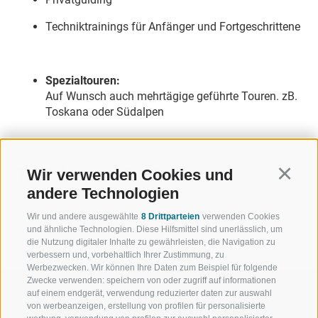
Techniktrainings für Anfänger und Fortgeschrittene
Spezialtouren:
Auf Wunsch auch mehrtägige geführte Touren. zB.
Toskana oder Südalpen
Trailbiker:
01.05. - 31.10.
Wir verwenden Cookies und
Continu
andere Technologien
Wir und andere ausgewählte
8 Drittparteien
verwenden Cookies
ZURÜCK
und ähnliche Technologien. Diese Hilfsmittel sind unerlässlich, um
die Nutzung digitaler Inhalte zu gewährleisten, die Navigation zu
verbessern und, vorbehaltlich Ihrer Zustimmung, zu
Werbezwecken. Wir können Ihre Daten zum Beispiel für folgende
Zwecke verwenden: speichern von oder zugriff auf informationen
auf einem endgerät, verwendung reduzierter daten zur auswahl
von werbeanzeigen, erstellung von profilen für personalisierte