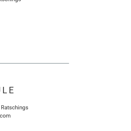
ULE
 Ratschings
.com