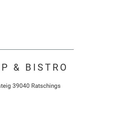
P & BISTRO
steig 39040 Ratschings