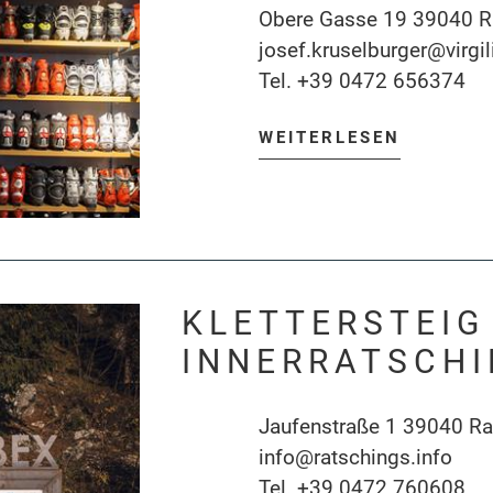
Obere Gasse 19 39040 R
josef.kruselburger@virgili
Tel.
+39 0472 656374
WEITERLESEN
KLETTERSTEIG 
INNERRATSCH
Jaufenstraße 1 39040 Ra
info@ratschings.info
Tel.
+39 0472 760608