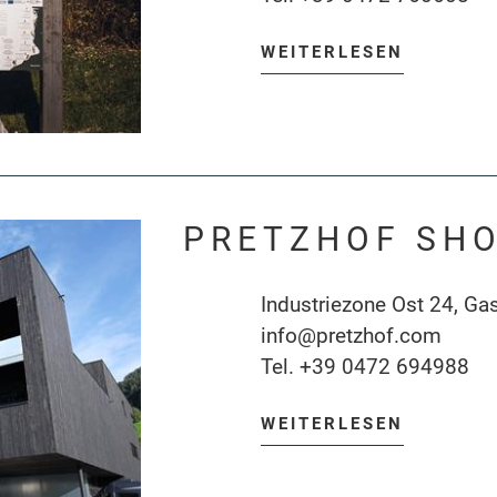
WEITERLESEN
PRETZHOF SHO
Industriezone Ost 24, Ga
info@pretzhof.com
Tel.
+39 0472 694988
WEITERLESEN