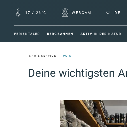
17
/
26°C
WEBCAM
DE
FERIENTÄLER
BERGBAHNEN
AKTIV IN DER NATUR
INFO & SERVICE
POIS
Deine wichtigsten An