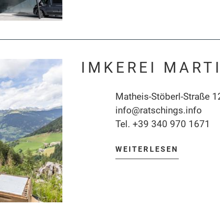
IMKEREI MART
Matheis-Stöberl-Straße 1
info@ratschings.info
Tel.
+39 340 970 1671
WEITERLESEN