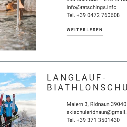
info@ratschings.info
Tel.
+39 0472 760608
WEITERLESEN
LANGLAUF-
BIATHLONSCH
Maiern 3, Ridnaun 39040
skischuleridnaun@gmail
Tel.
+39 371 3501430