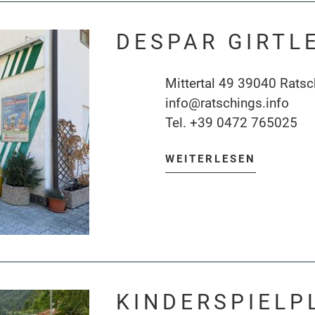
DESPAR GIRTL
Mittertal 49 39040 Ratsc
info@ratschings.info
Tel.
+39 0472 765025
WEITERLESEN
KINDERSPIELP