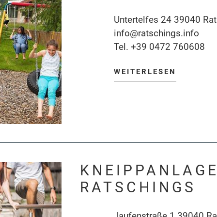
Untertelfes 24 39040 Ra
info@ratschings.info
Tel.
+39 0472 760608
WEITERLESEN
KNEIPPANLAG
RATSCHINGS
Jaufenstraße 1 39040 Ra