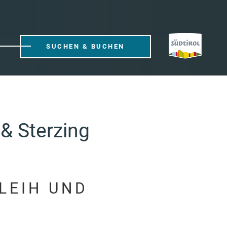
SUCHEN & BUCHEN
 & Sterzing
LEIH UND