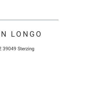
IN LONGO
2 39049 Sterzing