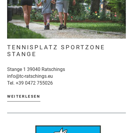
TENNISPLATZ SPORTZONE
STANGE
Stange 1 39040 Ratschings
info@tc-ratschings.eu
Tel.
+39 0472 755026
WEITERLESEN