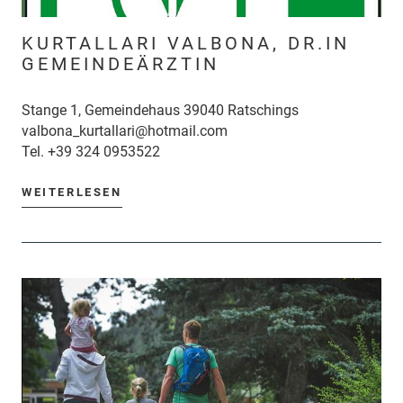
KURTALLARI VALBONA, DR.IN
GEMEINDEÄRZTIN
Stange 1, Gemeindehaus 39040 Ratschings
valbona_kurtallari@hotmail.com
Tel.
+39 324 0953522
WEITERLESEN