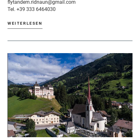
flytandem.ridnaun@gmail.com
Tel.
+39 333 6464030
WEITERLESEN