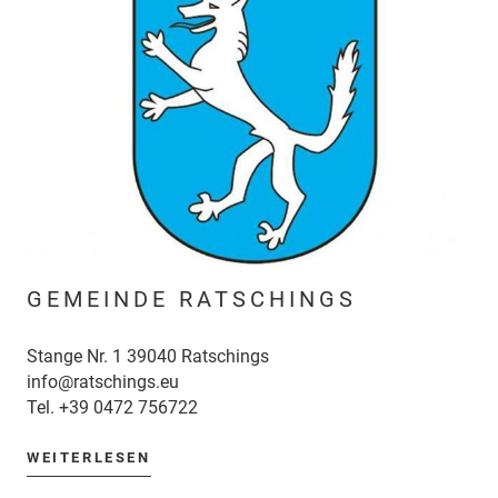
GEMEINDE RATSCHINGS
Stange Nr. 1 39040 Ratschings
info@ratschings.eu
Tel.
+39 0472 756722
WEITERLESEN