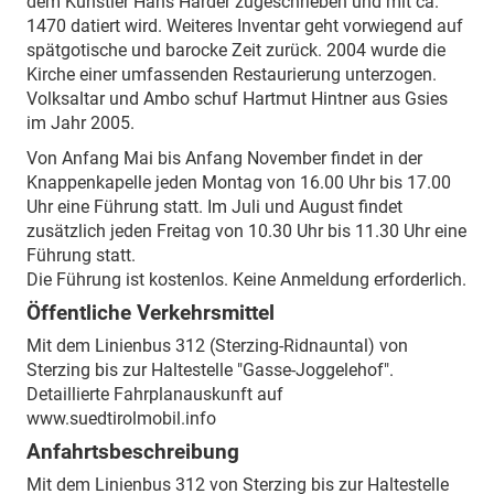
dem Künstler Hans Harder zugeschrieben und mit ca.
1470 datiert wird. Weiteres Inventar geht vorwiegend auf
spätgotische und barocke Zeit zurück. 2004 wurde die
Kirche einer umfassenden Restaurierung unterzogen.
Volksaltar und Ambo schuf Hartmut Hintner aus Gsies
im Jahr 2005.
Von Anfang Mai bis Anfang November findet in der
Knappenkapelle jeden Montag von 16.00 Uhr bis 17.00
Uhr eine Führung statt. Im Juli und August findet
zusätzlich jeden Freitag von 10.30 Uhr bis 11.30 Uhr eine
Führung statt.
Die Führung ist kostenlos. Keine Anmeldung erforderlich.
Öffentliche Verkehrsmittel
Mit dem Linienbus 312 (Sterzing-Ridnauntal) von
Sterzing bis zur Haltestelle "Gasse-Joggelehof".
Detaillierte Fahrplanauskunft auf
www.suedtirolmobil.info
Anfahrtsbeschreibung
Mit dem Linienbus 312 von Sterzing bis zur Haltestelle