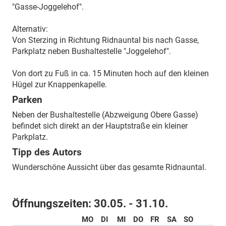
"Gasse-Joggelehof".
Alternativ:
Von Sterzing in Richtung Ridnauntal bis nach Gasse,
Parkplatz neben Bushaltestelle "Joggelehof".
Von dort zu Fuß in ca. 15 Minuten hoch auf den kleinen
Hügel zur Knappenkapelle.
Parken
Neben der Bushaltestelle (Abzweigung Obere Gasse)
befindet sich direkt an der Hauptstraße ein kleiner
Parkplatz.
Tipp des Autors
Wunderschöne Aussicht über das gesamte Ridnauntal.
Öffnungszeiten:
30.05. - 31.10.
MO
DI
MI
DO
FR
SA
SO