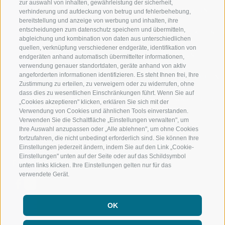
zur auswahl von inhalten, gewährleistung der sicherheit,
RATSCHINGS
WANDERN
verhinderung und aufdeckung von betrug und fehlerbehebung,
bereitstellung und anzeige von werbung und inhalten, ihre
entscheidungen zum datenschutz speichern und übermitteln,
RIDNAUNTAL
HOCHALPINE
abgleichung und kombination von daten aus unterschiedlichen
quellen, verknüpfung verschiedener endgeräte, identifikation von
BERGBAHNEN
BIKEN
endgeräten anhand automatisch übermittelter informationen,
verwendung genauer standortdaten, geräte anhand von aktiv
angeforderten informationen identifizieren. Es steht Ihnen frei, Ihre
SKISCHULE RATSCHINGS
LANGLAUFEN
Zustimmung zu erteilen, zu verweigern oder zu widerrufen, ohne
dass dies zu wesentlichen Einschränkungen führt. Wenn Sie auf
LUISL'S SKISCHULE IN RATSCHINGS
WASSER ERLE
„Cookies akzeptieren" klicken, erklären Sie sich mit der
Verwendung von Cookies und ähnlichen Tools einverstanden.
Verwenden Sie die Schaltfläche „Einstellungen verwalten", um
Ihre Auswahl anzupassen oder „Alle ablehnen", um ohne Cookies
fortzufahren, die nicht unbedingt erforderlich sind. Sie können Ihre
Einstellungen jederzeit ändern, indem Sie auf den Link „Cookie-
Einstellungen" unten auf der Seite oder auf das Schildsymbol
FOLGE UNS AUF SOCIAL MEDIA
unten links klicken. Ihre Einstellungen gelten nur für das
verwendete Gerät.
OK