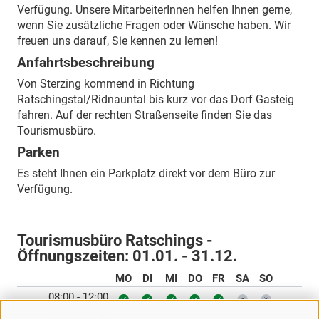
Verfügung. Unsere MitarbeiterInnen helfen Ihnen gerne,
wenn Sie zusätzliche Fragen oder Wünsche haben. Wir
freuen uns darauf, Sie kennen zu lernen!
Anfahrtsbeschreibung
Von Sterzing kommend in Richtung
Ratschingstal/Ridnauntal bis kurz vor das Dorf Gasteig
fahren. Auf der rechten Straßenseite finden Sie das
Tourismusbüro.
Parken
Es steht Ihnen ein Parkplatz direkt vor dem Büro zur
Verfügung.
Tourismusbüro Ratschings -
Öffnungszeiten:
01.01. - 31.12.
MO
DI
MI
DO
FR
SA
SO
08:00 - 12:00
09:00 - 12:00