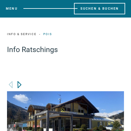
MENU
SUCHEN & BUCHEN
INFO & SERVICE
POIS
Info Ratschings