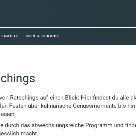
FAMILIE
INFO & SERVICE
schings
von Ratschings auf einen Blick: Hier findest du alle a
llen Festen über kulinarische Genussmomente bis hin 
issen.
bere durch das abwechslungsreiche Programm und finde
gesslich macht.