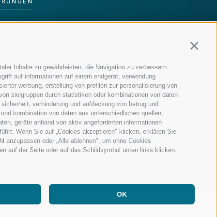
ERUNGEN
DER FAMILIE
Continu
MM
aler Inhalte zu gewährleisten, die Navigation zu verbessern
griff auf informationen auf einem endgerät, verwendung
ierter werbung, erstellung von profilen zur personalisierung von
 von zielgruppen durch statistiken oder kombinationen von daten
 sicherheit, verhinderung und aufdeckung von betrug und
 und kombination von daten aus unterschiedlichen quellen,
aten, geräte anhand von aktiv angeforderten informationen
führt. Wenn Sie auf „Cookies akzeptieren" klicken, erklären Sie
ahl anzupassen oder „Alle ablehnen", um ohne Cookies
ten auf der Seite oder auf das Schildsymbol unten links klicken.
OK