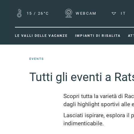
15
/
26°C
WEBCAM
IT
LE VALLI DELLE VACANZE
IMPIANTI DI RISALITA
AT
EVENTS
Tutti gli eventi a Ra
Scopri tutta la varietà di Rac
dagli highlight sportivi alle
Lasciati ispirare, esplora i
indimenticabile.