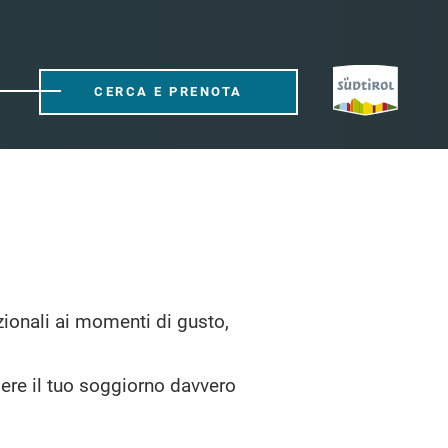
CERCA E PRENOTA
dizionali ai momenti di gusto,
dere il tuo soggiorno davvero