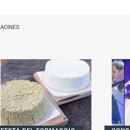
RACINES