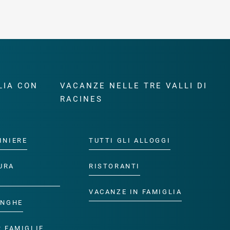
LIA CON
VACANZE NELLE TRE VALLI DI
RACINES
INIERE
TUTTI GLI ALLOGGI
URA
RISTORANTI
VACANZE IN FAMIGLIA
ANGHE
R FAMIGLIE