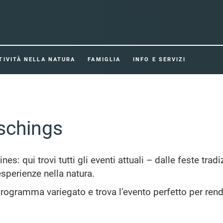
TIVITÀ NELLA NATURA
FAMIGLIA
INFO E SERVIZI
tschings
ines: qui trovi tutti gli eventi attuali – dalle feste tra
 esperienze nella natura.
l programma variegato e trova l’evento perfetto per ren