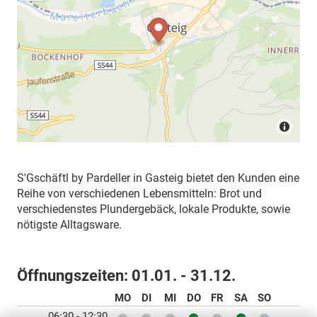
S'Gschäftl by Pardeller in Gasteig bietet den Kunden eine
Reihe von verschiedenen Lebensmitteln: Brot und
verschiedenstes Plundergebäck, lokale Produkte, sowie
nötigste Alltagsware.
Öffnungszeiten:
01.01. - 31.12.
MO
DI
MI
DO
FR
SA
SO
06:30 - 12:30