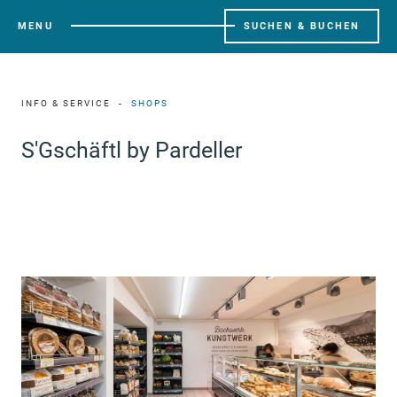
MENU
SUCHEN & BUCHEN
INFO & SERVICE
SHOPS
S'Gschäftl by Pardeller