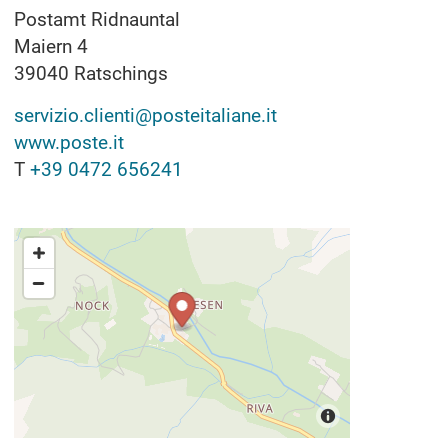
Postamt Ridnauntal
Maiern 4
39040
Ratschings
servizio.clienti@posteitaliane.it
www.poste.it
T
+39 0472 656241