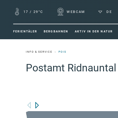
17
/
29°C
WEBCAM
DE
FERIENTÄLER
BERGBAHNEN
AKTIV IN DER NATUR
INFO & SERVICE
POIS
Postamt Ridnauntal