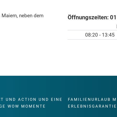
n Maiern, neben dem
Öffnungszeiten:
01
08:20 - 13:45
RT UND ACTION UND EINE
FAMILIENURLAUB M
GE WOW MOMENTE
ERLEBNISGARANTI