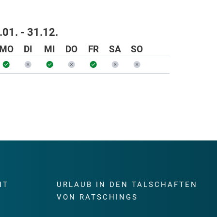
.01. - 31.12.
MO
DI
MI
DO
FR
SA
SO
IT
URLAUB IN DEN TALSCHAFTEN
E
VON RATSCHINGS