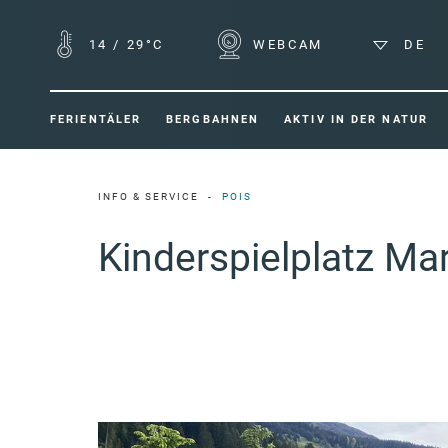
14
/
29°C
WEBCAM
DE
FERIENTÄLER
BERGBAHNEN
AKTIV IN DER NATUR
INFO & SERVICE
POIS
Kinderspielplatz Mar