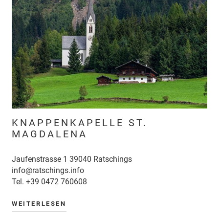
KNAPPENKAPELLE ST.
MAGDALENA
Jaufenstrasse 1 39040 Ratschings
info@ratschings.info
Tel.
+39 0472 760608
WEITERLESEN