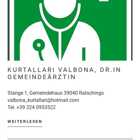
KURTALLARI VALBONA, DR.IN
GEMEINDEÄRZTIN
Stange 1, Gemeindehaus 39040 Ratschings
valbona_kurtallari@hotmail.com
Tel.
+39 324 0953522
WEITERLESEN