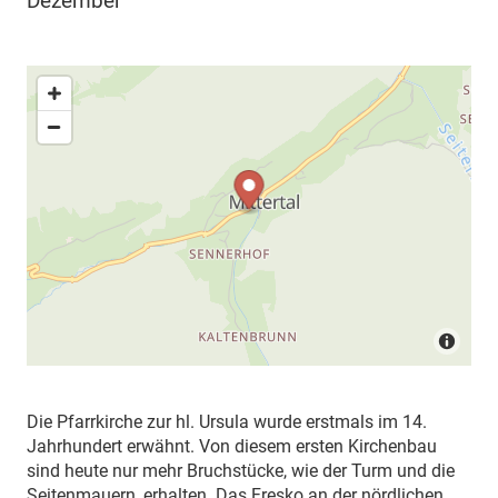
Dezember
Die Pfarrkirche zur hl. Ursula wurde erstmals im 14.
Jahrhundert erwähnt. Von diesem ersten Kirchenbau
sind heute nur mehr Bruchstücke, wie der Turm und die
Seitenmauern, erhalten. Das Fresko an der nördlichen