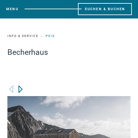
MENU
SUCHEN & BUCHEN
INFO & SERVICE
POIS
Becherhaus