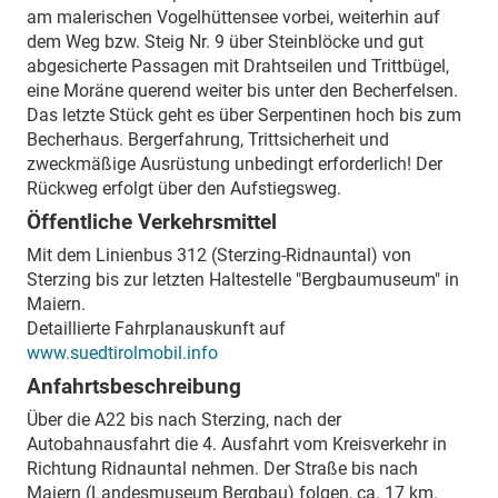
am malerischen Vogelhüttensee vorbei, weiterhin auf
dem Weg bzw. Steig Nr. 9 über Steinblöcke und gut
abgesicherte Passagen mit Drahtseilen und Trittbügel,
eine Moräne querend weiter bis unter den Becherfelsen.
Das letzte Stück geht es über Serpentinen hoch bis zum
Becherhaus. Bergerfahrung, Trittsicherheit und
zweckmäßige Ausrüstung unbedingt erforderlich! Der
Rückweg erfolgt über den Aufstiegsweg.
Öffentliche Verkehrsmittel
Mit dem Linienbus 312 (Sterzing-Ridnauntal) von
Sterzing bis zur letzten Haltestelle "Bergbaumuseum" in
Maiern.
Detaillierte Fahrplanauskunft auf
www.suedtirolmobil.info
Anfahrtsbeschreibung
Über die A22 bis nach Sterzing, nach der
Autobahnausfahrt die 4. Ausfahrt vom Kreisverkehr in
Richtung Ridnauntal nehmen. Der Straße bis nach
Maiern (Landesmuseum Bergbau) folgen, ca. 17 km.