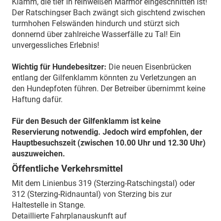
Klamm, die tief in reinweißen Marmor eingeschnitten ist!
Der Ratschingser Bach zwängt sich gischtend zwischen
turmhohen Felswänden hindurch und stürzt sich
donnernd über zahlreiche Wasserfälle zu Tal! Ein
unvergessliches Erlebnis!
Wichtig für Hundebesitzer:
Die neuen Eisenbrücken
entlang der Gilfenklamm könnten zu Verletzungen an
den Hundepfoten führen. Der Betreiber übernimmt keine
Haftung dafür.
Für den Besuch der Gilfenklamm ist keine
Reservierung notwendig. Jedoch wird empfohlen, der
Hauptbesuchszeit (zwischen 10.00 Uhr und 12.30 Uhr)
auszuweichen.
Öffentliche Verkehrsmittel
Mit dem Linienbus 319 (Sterzing-Ratschingstal) oder
312 (Sterzing-Ridnauntal) von Sterzing bis zur
Haltestelle in Stange.
Detaillierte Fahrplanauskunft auf