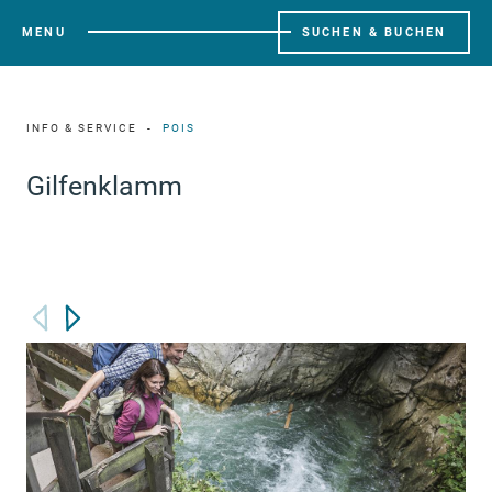
MENU
SUCHEN & BUCHEN
INFO & SERVICE
POIS
Gilfenklamm