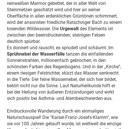
reinweißen Marmor gebettet, der in aller Welt von
Steinmetzen geschätzt wird und hier an seiner
Oberfläche in allen erdenklichen Grüntönen schimmert,
wird der ansonsten friedliche Ratschinger Bach zu einem
tosenden Wildwasser. Die
Urgewalt
des Elements ist
zwischen den beeindruckenden, steinigen Felsen
deutlich spürbar.
Es donnert und rauscht, es sprudelt und schäumt. Im
Sprühnebel der Wasserfälle
tanzen die einfallenden
Sonnenstrahlen, millionenfach gebrochen, in den
schönsten Farben des Regenbogens. Und in der „Kirche”,
einem riesigen Felstrichter, stürzt das Wasser senkrecht
in die Tiefe. Der feine Wassernebel, der sich hier bildet,
betört nicht nur die Sinne. Laut Naturheilkunde hilft er
bei der Heilung von äußeren Entzündungen und wirkt
sich positiv bei Asthma- und Atembeschwerden aus.
Eindrucksvolle Wanderung durch ein einmaliges
Naturschauspiel! Die "Kaiser-Franz-Josefs-Klamm", wie
sie vor 100 Jahren getauft wurde, ist weltweit die einzige