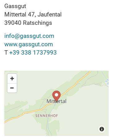
Gassgut
Mittertal 47, Jaufental
39040
Ratschings
info@gassgut.com
www.gassgut.com
T
+39 338 1737993