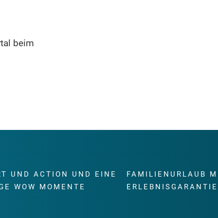
rtal beim
RT UND ACTION UND EINE
FAMILIENURLAUB M
GE WOW MOMENTE
ERLEBNISGARANTI