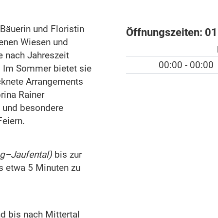
Bäuerin und Floristin
Öffnungszeiten:
01
genen Wiesen und
e nach Jahreszeit
00:00 - 00:00
n. Im Sommer bietet sie
ocknete Arrangements
brina Rainer
te und besondere
eiern.
ng–Jaufental)
bis zur
es etwa 5 Minuten zu
d bis nach Mittertal