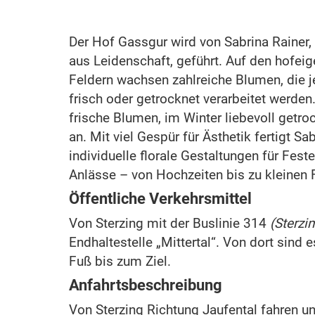
Der Hof Gassgur wird von Sabrina Rainer, 
aus Leidenschaft, geführt. Auf den hofei
Feldern wachsen zahlreiche Blumen, die j
frisch oder getrocknet verarbeitet werde
frische Blumen, im Winter liebevoll getr
an. Mit viel Gespür für Ästhetik fertigt Sa
individuelle florale Gestaltungen für Fes
Anlässe – von Hochzeiten bis zu kleinen F
Öffentliche Verkehrsmittel
Von Sterzing mit der Buslinie 314
(Sterzi
Endhaltestelle „Mittertal“. Von dort sind 
Fuß bis zum Ziel.
Anfahrtsbeschreibung
Von Sterzing Richtung Jaufental fahren un