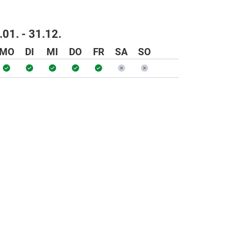
.01. - 31.12.
MO
DI
MI
DO
FR
SA
SO