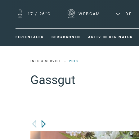
17
/
26°C
WEBCAM
DE
FERIENTÄLER
BERGBAHNEN
AKTIV IN DER NATUR
INFO & SERVICE
POIS
Gassgut