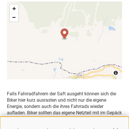
Falls Fahrradfahrern der Saft ausgeht können sich die
Biker hier kurz ausrasten und nicht nur die eigene
Energie, sondern auch die ihres Fahrrads wieder
aufladen. Biker sollten das eigene Netzteil mit im Gepäck
haben.