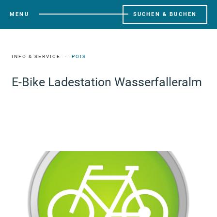
MENU
SUCHEN & BUCHEN
INFO & SERVICE
POIS
E-Bike Ladestation Wasserfalleralm