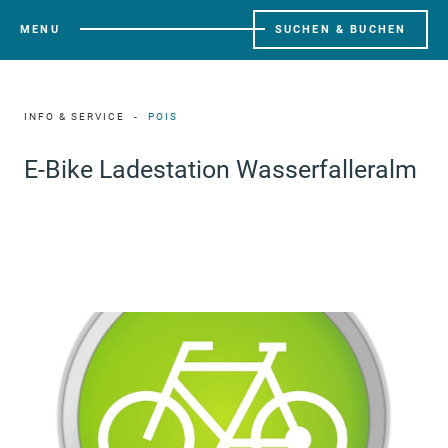
MENU
SUCHEN & BUCHEN
INFO & SERVICE
POIS
E-Bike Ladestation Wasserfalleralm