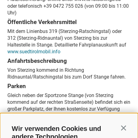
oder telefonisch +39 0472 755 026 (von 09:00 bis 11:00
Uhr)
Öffentliche Verkehrsmittel
Mit dem Linienbus 319 (Sterzing-Ratschingstal) oder
312 (Sterzing-Ridnauntal) von Sterzing bis zur
Haltestelle in Stange. Detaillierte Fahrplanauskunft auf
www.suedtirolmobil.info
Anfahrtsbeschreibung
Von Sterzing kommend in Richtung
Ridnauntal/Ratschingstal bis zum Dorf Stange fahren.
Parken
Gleich neben der Sportzone Stange (von Sterzing
kommend auf der rechten Straßenseite) befindet sich ein
großer Parkplatz, der Ihnen kostenlos zur Verfügung
steht.
Wir verwenden Cookies und
Continu
andere Technologien