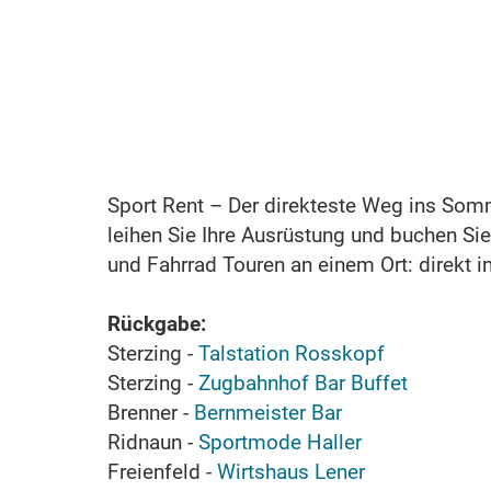
Sport Rent – Der direkteste Weg ins So
leihen Sie Ihre Ausrüstung und buchen Si
und Fahrrad Touren an einem Ort: direkt in
Rückgabe:
Sterzing -
Talstation Rosskopf
Sterzing -
Zugbahnhof Bar Buffet
Brenner -
Bernmeister Bar
Ridnaun -
Sportmode Haller
Freienfeld -
Wirtshaus Lener