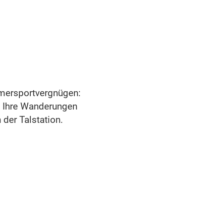
mmersportvergnügen:
e Ihre Wanderungen
 der Talstation.