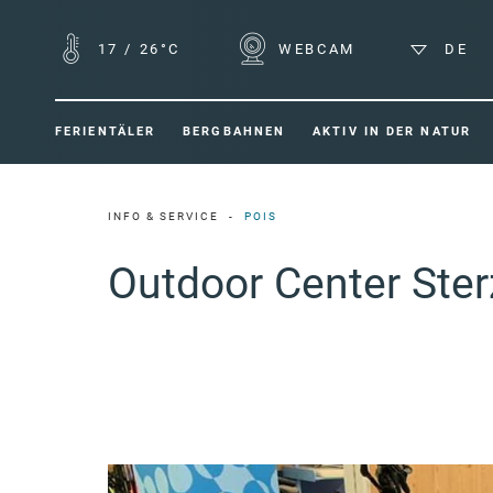
17
/
26°C
WEBCAM
DE
FERIENTÄLER
BERGBAHNEN
AKTIV IN DER NATUR
INFO & SERVICE
POIS
Outdoor Center Ste