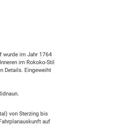
ef wurde im Jahr 1764
Inneren im Rokoko-Stil
n Details. Eingeweiht
Ridnaun.
al) von Sterzing bis
 Fahrplanauskunft auf