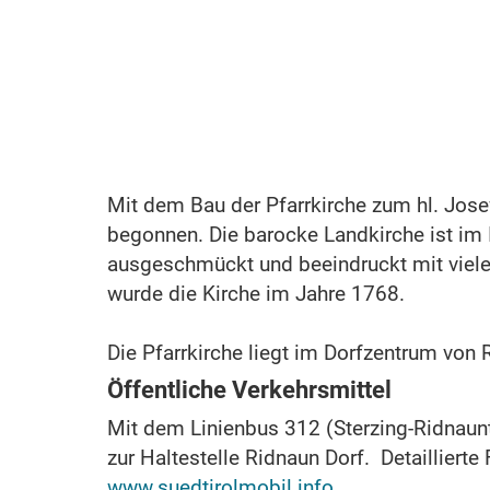
Mit dem Bau der Pfarrkirche zum hl. Jos
begonnen. Die barocke Landkirche ist im 
ausgeschmückt und beeindruckt mit viele
wurde die Kirche im Jahre 1768.
Die Pfarrkirche liegt im Dorfzentrum von 
Öffentliche Verkehrsmittel
Mit dem Linienbus 312 (Sterzing-Ridnaunt
zur Haltestelle Ridnaun Dorf. Detaillierte
www.suedtirolmobil.info