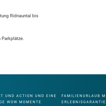
tung Ridnauntal bis
h Parkplätze.
RT UND ACTION UND EINE
FAMILIENURLAUB M
GE WOW MOMENTE
ERLEBNISGARANTI