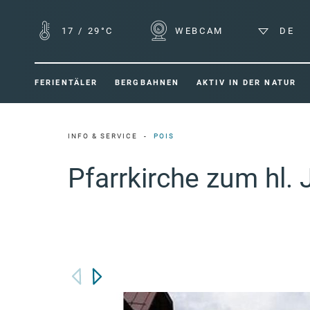
17
/
29°C
WEBCAM
DE
FERIENTÄLER
BERGBAHNEN
AKTIV IN DER NATUR
INFO & SERVICE
POIS
Pfarrkirche zum hl. 