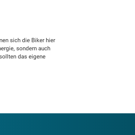
en sich die Biker hier
nergie, sondern auch
 sollten das eigene