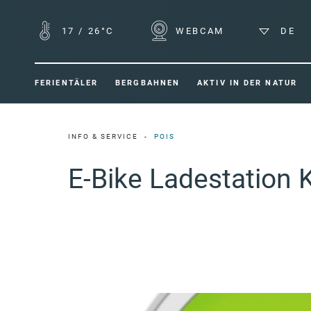
17
/
26°C
WEBCAM
DE
FERIENTÄLER
BERGBAHNEN
AKTIV IN DER NATUR
INFO & SERVICE
POIS
E-Bike Ladestation