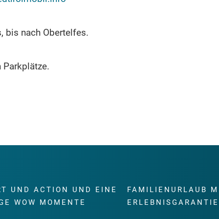
 bis nach Obertelfes.
h Parkplätze.
RT UND ACTION UND EINE
FAMILIENURLAUB M
GE WOW MOMENTE
ERLEBNISGARANTI