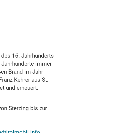
g des 16. Jahrhunderts
n Jahrhunderte immer
ßen Brand im Jahr
ranz Kehrer aus St.
et und erneuert.
on Sterzing bis zur
tirolmobil.info