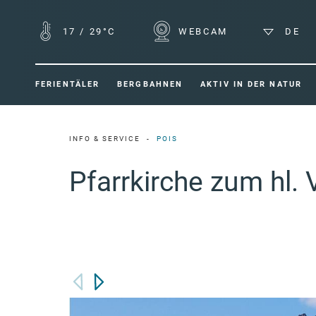
17
/
29°C
WEBCAM
DE
FERIENTÄLER
BERGBAHNEN
AKTIV IN DER NATUR
INFO & SERVICE
POIS
Pfarrkirche zum hl. 