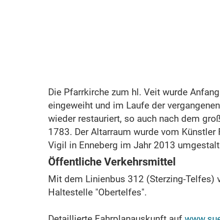
Die Pfarrkirche zum hl. Veit wurde Anfan
eingeweiht und im Laufe der vergangene
wieder restauriert, so auch nach dem gro
1783. Der Altarraum wurde vom Künstler F
Vigil in Enneberg im Jahr 2013 umgestalt
Öffentliche Verkehrsmittel
Mit dem Linienbus 312 (Sterzing-Telfes) v
Haltestelle "Obertelfes".
Detaillierte Fahrplanauskunft auf
www.sued