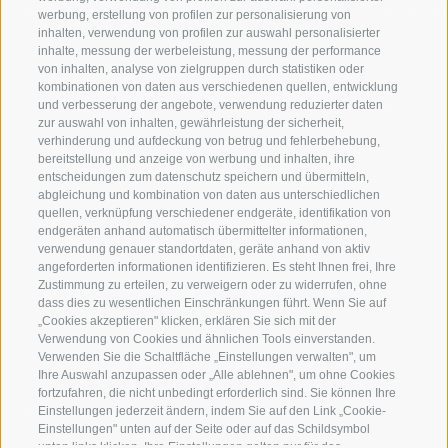
FERIENREGION RATSCHINGS
MENGE WOW
werbung, erstellung von profilen zur personalisierung von
inhalten, verwendung von profilen zur auswahl personalisierter
inhalte, messung der werbeleistung, messung der performance
JAUFENTAL
SKIFAHREN
von inhalten, analyse von zielgruppen durch statistiken oder
kombinationen von daten aus verschiedenen quellen, entwicklung
und verbesserung der angebote, verwendung reduzierter daten
RATSCHINGS
WANDERN
zur auswahl von inhalten, gewährleistung der sicherheit,
verhinderung und aufdeckung von betrug und fehlerbehebung,
RIDNAUNTAL
HOCHALPINE
bereitstellung und anzeige von werbung und inhalten, ihre
entscheidungen zum datenschutz speichern und übermitteln,
abgleichung und kombination von daten aus unterschiedlichen
BERGBAHNEN
BIKEN
quellen, verknüpfung verschiedener endgeräte, identifikation von
endgeräten anhand automatisch übermittelter informationen,
SKISCHULE RATSCHINGS
LANGLAUFEN
verwendung genauer standortdaten, geräte anhand von aktiv
angeforderten informationen identifizieren. Es steht Ihnen frei, Ihre
Zustimmung zu erteilen, zu verweigern oder zu widerrufen, ohne
LUISL'S SKISCHULE IN RATSCHINGS
WASSER ERLE
dass dies zu wesentlichen Einschränkungen führt. Wenn Sie auf
„Cookies akzeptieren" klicken, erklären Sie sich mit der
Verwendung von Cookies und ähnlichen Tools einverstanden.
Verwenden Sie die Schaltfläche „Einstellungen verwalten", um
Ihre Auswahl anzupassen oder „Alle ablehnen", um ohne Cookies
fortzufahren, die nicht unbedingt erforderlich sind. Sie können Ihre
Einstellungen jederzeit ändern, indem Sie auf den Link „Cookie-
FOLGE UNS AUF SOCIAL MEDIA
Einstellungen" unten auf der Seite oder auf das Schildsymbol
unten links klicken. Ihre Einstellungen gelten nur für das