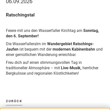
06.09.2026
Ratschingstal
Feiere mit uns den Wasserfaller Kirchtag am
Sonntag,
den 6. September!
Die Wasserfalleralm im
Wandergebiet Ratschings-
Jaufen
ist bequem mit der
modernen Kabinenbahn
und
einer gemütlichen Wanderung erreichbar.
Freu dich auf einen stimmungsvollen Tag in
traditioneller Atmosphäre – mit
Live-Musik,
herrlicher
Bergkulisse und regionalen Köstlichkeiten!
ZURÜCK