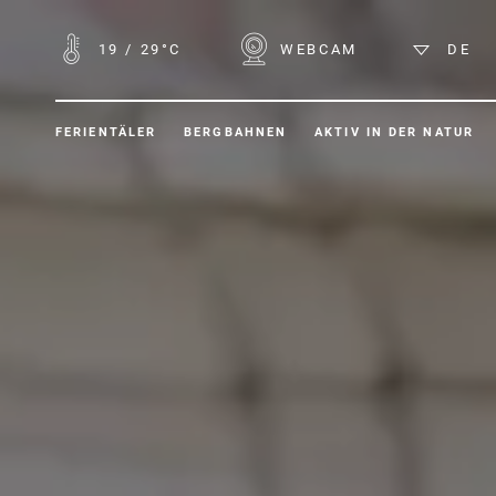
19
/
29°C
WEBCAM
DE
FERIENTÄLER
BERGBAHNEN
AKTIV IN DER NATUR