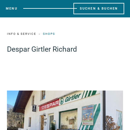
MENU
SUCHEN & BUCHEN
INFO & SERVICE
SHOPS
Despar Girtler Richard