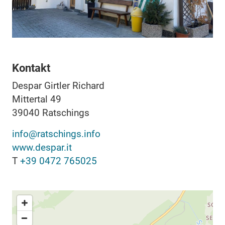
Kontakt
Despar Girtler Richard
Mittertal 49
39040
Ratschings
info@ratschings.info
www.despar.it
T
+39 0472 765025