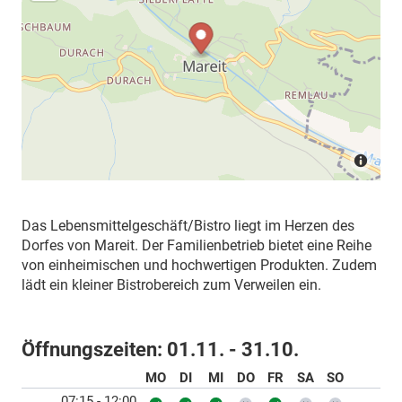
Das Lebensmittelgeschäft/Bistro liegt im Herzen des
Dorfes von Mareit. Der Familienbetrieb bietet eine Reihe
von einheimischen und hochwertigen Produkten. Zudem
lädt ein kleiner Bistrobereich zum Verweilen ein.
Öffnungszeiten:
01.11. - 31.10.
MO
DI
MI
DO
FR
SA
SO
07:15 - 12:00