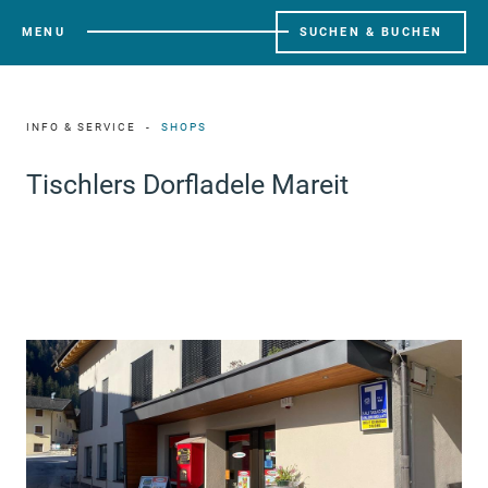
MENU
SUCHEN & BUCHEN
INFO & SERVICE
SHOPS
Tischlers Dorfladele Mareit