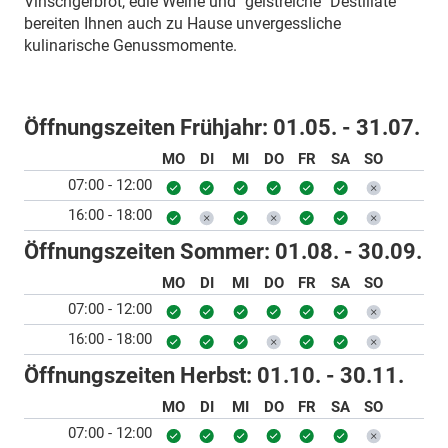
Vinschgerbrot, edle Weine und "geistreiche" Destillate
bereiten Ihnen auch zu Hause unvergessliche
kulinarische Genussmomente.
Öffnungszeiten Frühjahr:
01.05. - 31.07.
MO
DI
MI
DO
FR
SA
SO
07:00 - 12:00
16:00 - 18:00
Öffnungszeiten Sommer:
01.08. - 30.09.
MO
DI
MI
DO
FR
SA
SO
07:00 - 12:00
16:00 - 18:00
Öffnungszeiten Herbst:
01.10. - 30.11.
MO
DI
MI
DO
FR
SA
SO
07:00 - 12:00