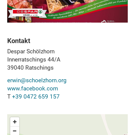
Kontakt
Despar Schölzhorn
Innerratschings 44/A
39040
Ratschings
erwin@schoelzhorn.org
www.facebook.com
T
+39 0472 659 157