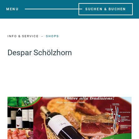
MENU
SUCHEN & BUCHEN
INFO & SERVICE
SHOPS
Despar Schölzhorn