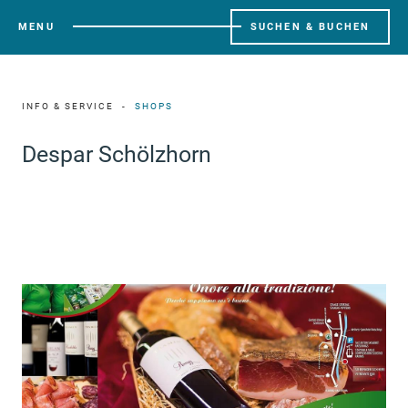
MENU
SUCHEN & BUCHEN
INFO & SERVICE
SHOPS
Despar Schölzhorn