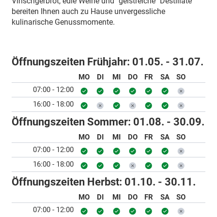
Vinschgerbrot, edle Weine und "geistreiche" Destillate
bereiten Ihnen auch zu Hause unvergessliche
kulinarische Genussmomente.
Öffnungszeiten Frühjahr:
01.05. - 31.07.
MO
DI
MI
DO
FR
SA
SO
07:00 - 12:00
16:00 - 18:00
Öffnungszeiten Sommer:
01.08. - 30.09.
MO
DI
MI
DO
FR
SA
SO
07:00 - 12:00
16:00 - 18:00
Öffnungszeiten Herbst:
01.10. - 30.11.
MO
DI
MI
DO
FR
SA
SO
07:00 - 12:00