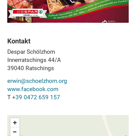
Kontakt
Despar Schölzhorn
Innerratschings 44/A
39040
Ratschings
erwin@schoelzhorn.org
www.facebook.com
T
+39 0472 659 157