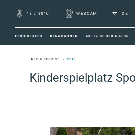
13
/
30°C
WEBCAM
DE
FERIENTÄLER
BERGBAHNEN
AKTIV IN DER NATUR
INFO & SERVICE
POIS
Kinderspielplatz Sp