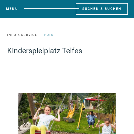
MENU
SUCHEN & BUCHEN
INFO & SERVICE
POIS
Kinderspielplatz Telfes