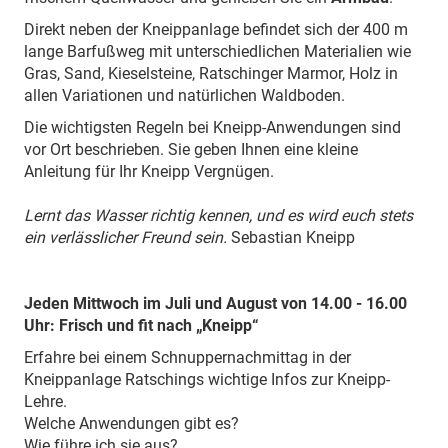
Direkt neben der Kneippanlage befindet sich der 400 m
lange Barfußweg mit unterschiedlichen Materialien wie
Gras, Sand, Kieselsteine, Ratschinger Marmor, Holz in
allen Variationen und natürlichen Waldboden.
Die wichtigsten Regeln bei Kneipp-Anwendungen sind
vor Ort beschrieben. Sie geben Ihnen eine kleine
Anleitung für Ihr Kneipp Vergnügen.
Lernt das Wasser richtig kennen, und es wird euch stets
ein verlässlicher Freund sein.
Sebastian Kneipp
Jeden Mittwoch im Juli und August von 14.00 - 16.00
Uhr:
Frisch und fit nach „Kneipp“
Erfahre bei einem Schnuppernachmittag in der
Kneippanlage Ratschings wichtige Infos zur Kneipp-
Lehre.
Welche Anwendungen gibt es?
Wie führe ich sie aus?