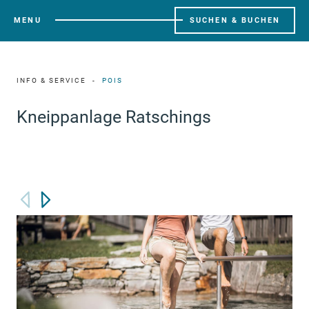
MENU
SUCHEN & BUCHEN
INFO & SERVICE
POIS
Kneippanlage Ratschings