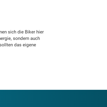
en sich die Biker hier
nergie, sondern auch
 sollten das eigene