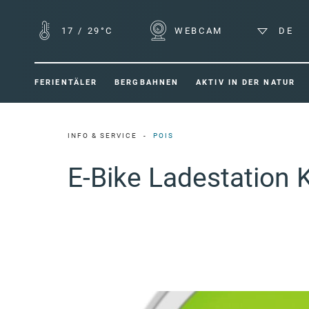
17
/
29°C
WEBCAM
DE
FERIENTÄLER
BERGBAHNEN
AKTIV IN DER NATUR
INFO & SERVICE
POIS
E-Bike Ladestation