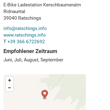
E-Bike Ladestation Kerschbaumeralm
Ridnauntal
39040
Ratschings
info@ratschings.info
www.ratschings.info
T
+39 366 6722692
Empfohlener Zeitraum
Juni, Juli, August, September