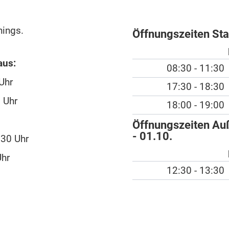
hings.
Öffnungszeiten St
aus:
08:30 - 11:30
Uhr
17:30 - 18:30
 Uhr
18:00 - 19:00
Öffnungszeiten Auß
- 01.10.
:30 Uhr
Uhr
12:30 - 13:30