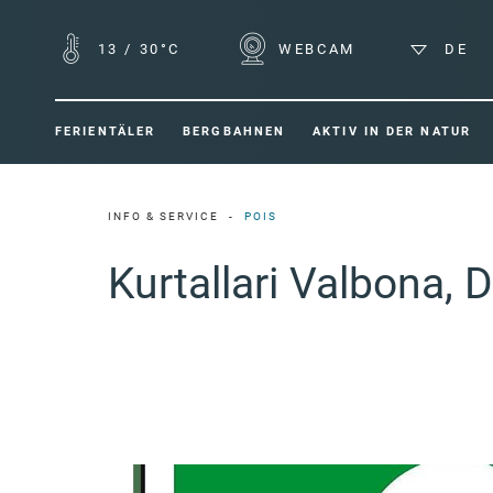
13
/
30°C
WEBCAM
DE
FERIENTÄLER
BERGBAHNEN
AKTIV IN DER NATUR
INFO & SERVICE
POIS
Kurtallari Valbona, 