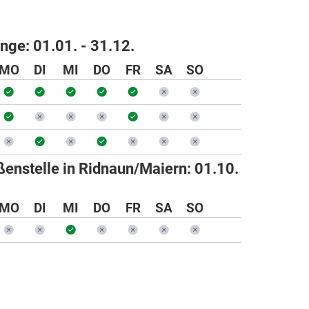
ange:
01.01. - 31.12.
MO
DI
MI
DO
FR
SA
SO
enstelle in Ridnaun/Maiern:
01.10.
MO
DI
MI
DO
FR
SA
SO