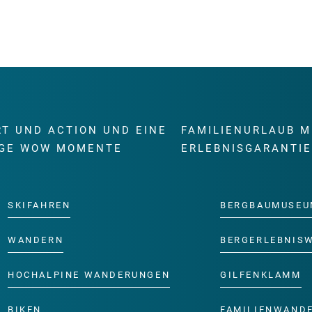
RT UND ACTION UND EINE
FAMILIENURLAUB M
GE WOW MOMENTE
ERLEBNISGARANTI
SKIFAHREN
BERGBAUMUSEU
WANDERN
BERGERLEBNIS
HOCHALPINE WANDERUNGEN
GILFENKLAMM
BIKEN
FAMILIENWAND