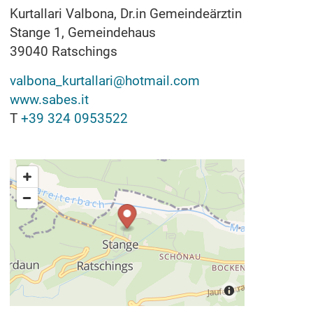
Kurtallari Valbona, Dr.in Gemeindeärztin
Stange 1, Gemeindehaus
39040
Ratschings
valbona_kurtallari@hotmail.com
www.sabes.it
T
+39 324 0953522