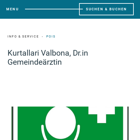
MENU
SUCHEN & BUCHEN
INFO & SERVICE
POIS
Kurtallari Valbona, Dr.in
Gemeindeärztin