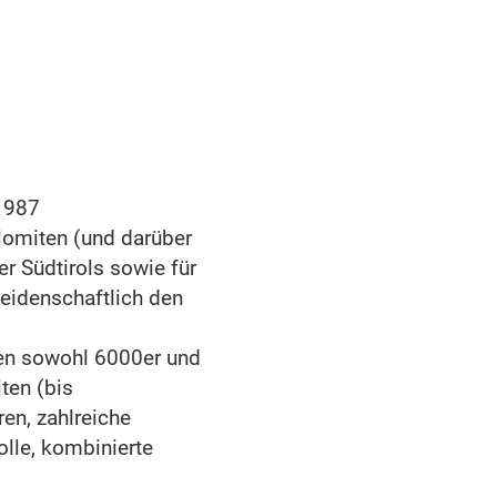
 1987
olomiten (und darüber
er Südtirols sowie für
leidenschaftlich den
en sowohl 6000er und
ten (bis
ren, zahlreiche
lle, kombinierte