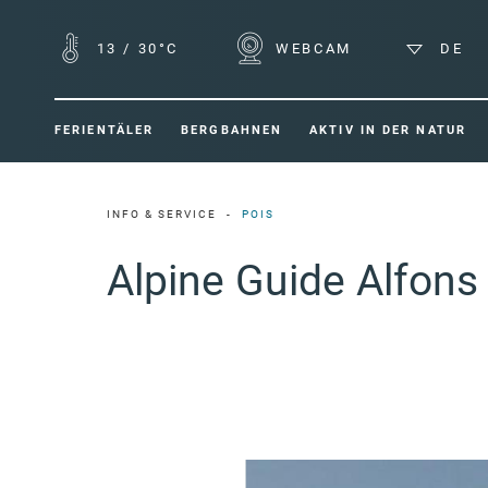
13
/
30°C
WEBCAM
DE
FERIENTÄLER
BERGBAHNEN
AKTIV IN DER NATUR
INFO & SERVICE
POIS
Alpine Guide Alfons