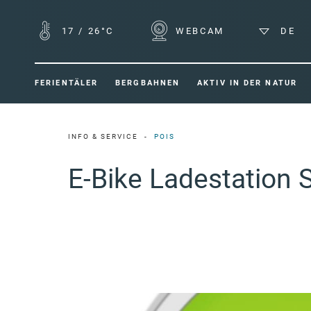
17
/
26°C
WEBCAM
DE
FERIENTÄLER
BERGBAHNEN
AKTIV IN DER NATUR
INFO & SERVICE
POIS
E-Bike Ladestation