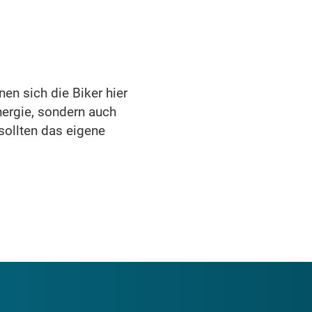
en sich die Biker hier
nergie, sondern auch
 sollten das eigene