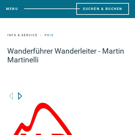
MENU
SUCHEN & BUCHEN
INFO & SERVICE
POIS
Wanderführer Wanderleiter - Martin
Martinelli