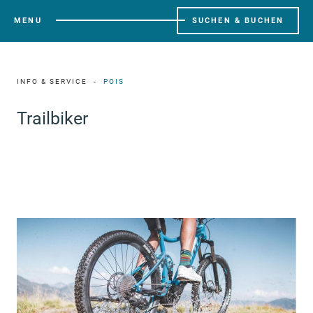
MENU
SUCHEN & BUCHEN
INFO & SERVICE
POIS
Trailbiker