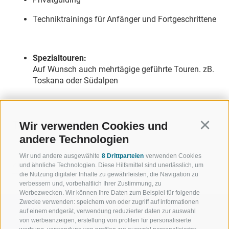
Techniktrainings für Anfänger und Fortgeschrittene
Spezialtouren:
Auf Wunsch auch mehrtägige geführte Touren. zB.
Toskana oder Südalpen
Trailbiker:
01.05. - 31.10.
Wir verwenden Cookies und
Continu
andere Technologien
Wir und andere ausgewählte
8 Drittparteien
verwenden Cookies
ZURÜCK
und ähnliche Technologien. Diese Hilfsmittel sind unerlässlich, um
die Nutzung digitaler Inhalte zu gewährleisten, die Navigation zu
verbessern und, vorbehaltlich Ihrer Zustimmung, zu
Werbezwecken. Wir können Ihre Daten zum Beispiel für folgende
Zwecke verwenden: speichern von oder zugriff auf informationen
auf einem endgerät, verwendung reduzierter daten zur auswahl
von werbeanzeigen, erstellung von profilen für personalisierte