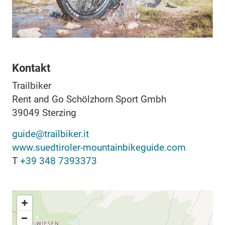
Kontakt
Trailbiker
Rent and Go Schölzhorn Sport Gmbh
39049
Sterzing
guide@trailbiker.it
www.suedtiroler-mountainbikeguide.com
T
+39 348 7393373