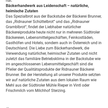
hat.
Bäckerhandwerk aus Leidenschaft – natürliche,
heimische Zutaten
Das Spezialbrot aus der Backstube der Bäckerei Brunner,
das „Ridnauner Schüttelbrot“ und das „Ridnauner
Gramblbrot“, findet der Liebhaber natürlicher
Bäckereiprodukte heute nicht nur in mehreren Südtiroler
Bäckereien, Lebensmittelgeschäften, Feinkostläden,
Gasthöfen und Hotels, sondern auch in Österreich und in
Deutschland. Die Liebe zum Bäckerhandwerk, die
Verwendung natürlicher, heimischer Zutaten und nicht
zuletzt das familiäre Betriebsklima in der Backstube wie
im angeschlossenen Lebensmittelgeschäft sind die
Pfeiler der Qualitätsprodukte der Ridnauner Bäckerei
Brunner. Bei der Herstellung all unserer Produkte setzten
wir auf natürliche Zutaten aus dem lokalen Raum wie
Mehl aus der Südtiroler Mühle Rieper in Vintl oder
Frischmilch vom Milchhof Sterzing.