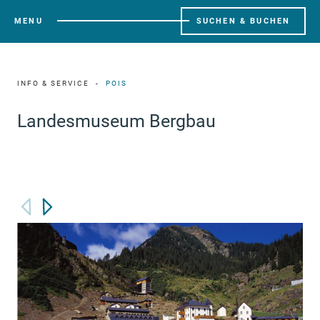
MENU
SUCHEN & BUCHEN
INFO & SERVICE
POIS
Landesmuseum Bergbau