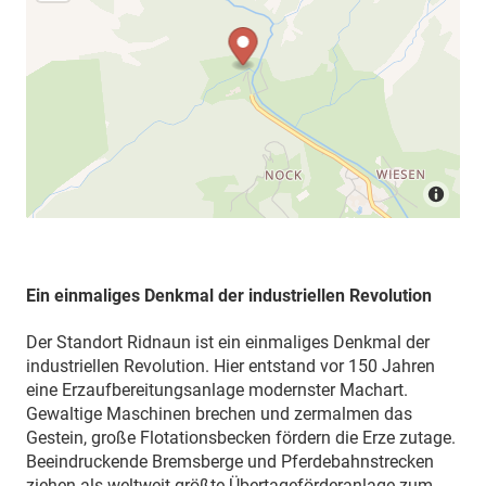
Ein einmaliges Denkmal der industriellen Revolution
Der Standort Ridnaun ist ein einmaliges Denkmal der
industriellen Revolution. Hier entstand vor 150 Jahren
eine Erzaufbereitungsanlage modernster Machart.
Gewaltige Maschinen brechen und zermalmen das
Gestein, große Flotationsbecken fördern die Erze zutage.
Beeindruckende Bremsberge und Pferdebahnstrecken
ziehen als weltweit größte Übertageförderanlage zum