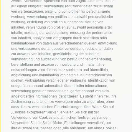
Zwecke verwenden: speichern von oder zugriff auf informationen
auf einem endgerät, verwendung reduzierter daten zur auswahl
von werbeanzeigen, erstellung von profilen für personalisierte
werbung, verwendung von profilen zur auswahl personalisierter
werbung, erstellung von profilen zur personalisierung von
inhalten, verwendung von profilen zur auswahl personalisierter
inhalte, messung der werbeleistung, messung der performance
von inhalten, analyse von zielgruppen durch statistiken oder
kombinationen von daten aus verschiedenen quellen, entwicklung
und verbesserung der angebote, verwendung reduzierter daten
zur auswahl von inhalten, gewährleistung der sicherheit,
verhinderung und aufdeckung von betrug und fehlerbehebung,
bereitstellung und anzeige von werbung und inhalten, ihre
entscheidungen zum datenschutz speichern und übermitteln,
abgleichung und kombination von daten aus unterschiedlichen
quellen, verknüpfung verschiedener endgeräte, identifikation von
endgeräten anhand automatisch übermittelter informationen,
verwendung genauer standortdaten, geräte anhand von aktiv
angeforderten informationen identifizieren. Es steht Ihnen frei, Ihre
Zustimmung zu erteilen, zu verweigern oder zu widerrufen, ohne
dass dies zu wesentlichen Einschränkungen führt. Wenn Sie auf
„Cookies akzeptieren" klicken, erklären Sie sich mit der
Verwendung von Cookies und ähnlichen Tools einverstanden.
Verwenden Sie die Schaltfläche „Einstellungen verwalten", um
Ihre Auswahl anzupassen oder „Alle ablehnen", um ohne Cookies