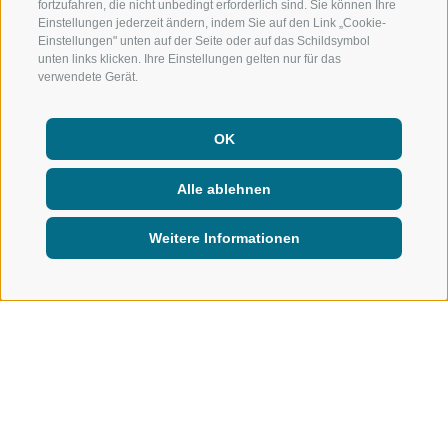
fortzufahren, die nicht unbedingt erforderlich sind. Sie können Ihre
Einstellungen jederzeit ändern, indem Sie auf den Link „Cookie-
Einstellungen" unten auf der Seite oder auf das Schildsymbol
unten links klicken. Ihre Einstellungen gelten nur für das
verwendete Gerät.
OK
Alle ablehnen
Weitere Informationen
INFO & SERVICE
GASTRONOMIE
Gastronomie