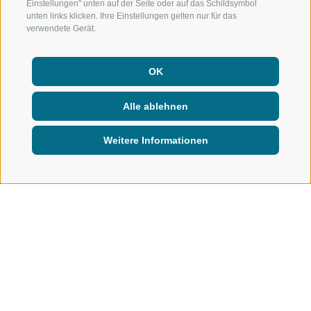
Einstellungen" unten auf der Seite oder auf das Schildsymbol
unten links klicken. Ihre Einstellungen gelten nur für das
verwendete Gerät.
OK
Alle ablehnen
Weitere Informationen
INFO & SERVICE
GASTRONOMIE
Gastronomie
KULINARISCHE VIELFALT ERLEBEN