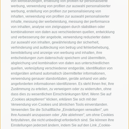
von werbeanzeigen, erstellung von profilen für personalisierte
werbung, verwendung von profilen zur auswahl personalisierter
werbung, erstellung von profilen zur personalisierung von
inhalten, verwendung von profilen zur auswahl personalisierter
inhalte, messung der werbeleistung, messung der performance
von inhalten, analyse von zielgruppen durch statistiken oder
kombinationen von daten aus verschiedenen quellen, entwicklung
und verbesserung der angebote, verwendung reduzierter daten
zur auswahl von inhalten, gewährleistung der sicherheit,
verhinderung und aufdeckung von betrug und fehlerbehebung,
bereitstellung und anzeige von werbung und inhalten, ihre
entscheidungen zum datenschutz speichern und übermitteln,
abgleichung und kombination von daten aus unterschiedlichen
quellen, verknüpfung verschiedener endgeräte, identifikation von
endgeräten anhand automatisch übermittelter informationen,
verwendung genauer standortdaten, geräte anhand von aktiv
angeforderten informationen identifizieren. Es steht Ihnen frei, Ihre
Zustimmung zu erteilen, zu verweigern oder zu widerrufen, ohne
dass dies zu wesentlichen Einschränkungen führt. Wenn Sie auf
„Cookies akzeptieren" klicken, erklären Sie sich mit der
Verwendung von Cookies und ähnlichen Tools einverstanden.
Verwenden Sie die Schaltfläche „Einstellungen verwalten", um
Ihre Auswahl anzupassen oder „Alle ablehnen", um ohne Cookies
fortzufahren, die nicht unbedingt erforderlich sind. Sie können Ihre
Einstellungen jederzeit ändern, indem Sie auf den Link „Cookie-